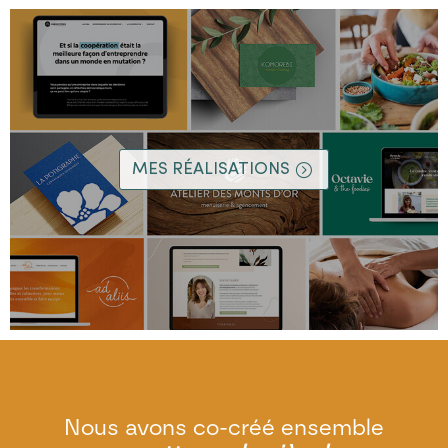
MES RÉALISATIONS
Nous avons co-créé ensemble