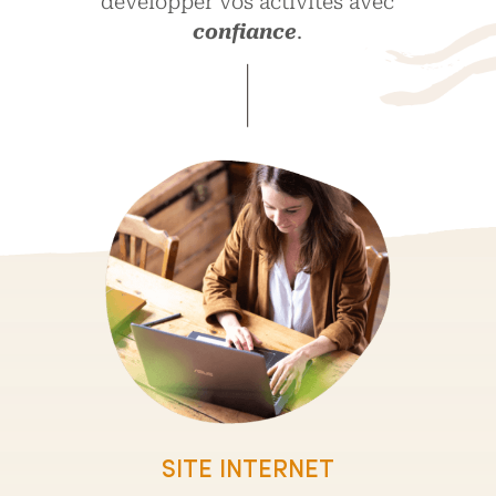
développer vos activités avec
confiance
.
SITE INTERNET