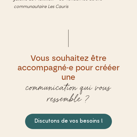
communautaire Les Cauris
Vous souhaitez être
accompagné·e pour crééer
une
communication qui vous
ressemble ?
Discutons de vos besoins !